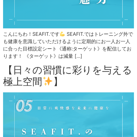
こんにちわ！SEAFIT.です
SEAFIT.ではトレーニング外で
も健康を意識していただけるように定期的にお一人お一人
に合った目標設定シート《通称:ターゲット》を配信してお
ります！ 《ターゲット》は減量 […]
【日々の習慣に彩りを与える
極上空間
】