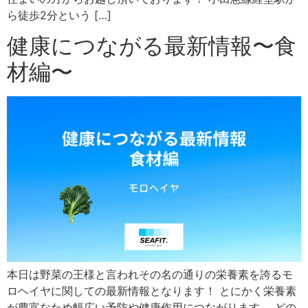
ら徒歩2分という […]
健康につながる最新情報〜食
材編〜
本日は野菜の王様と言われその名の通りの栄養素を誇るモ
ロヘイヤに関しての最新情報となります！ とにかく栄養素
が豊富なため幅広い予防や健康作用につながります。 どの