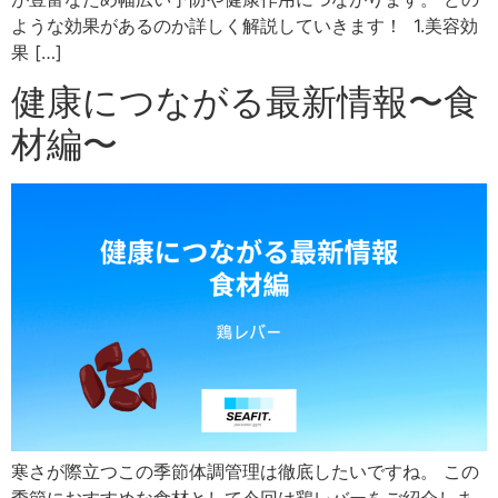
ような効果があるのか詳しく解説していきます！ 1.美容効
果 […]
健康につながる最新情報〜食
材編〜
寒さが際立つこの季節体調管理は徹底したいですね。 この
季節におすすめな食材として今回は鶏レバーをご紹介しま