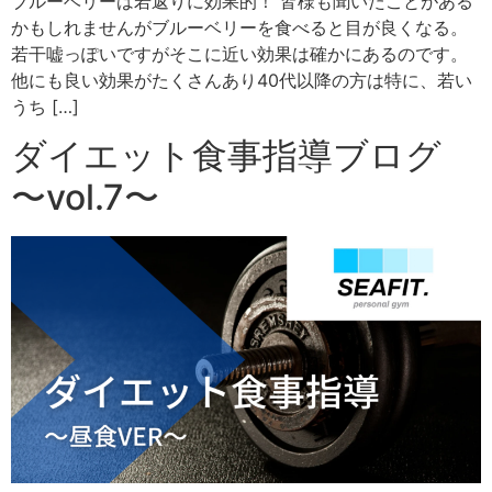
ブルーベリーは若返りに効果的！ 皆様も聞いたことがある
かもしれませんがブルーベリーを食べると目が良くなる。
若干嘘っぽいですがそこに近い効果は確かにあるのです。
他にも良い効果がたくさんあり40代以降の方は特に、若い
うち […]
ダイエット食事指導ブログ
〜vol.7〜