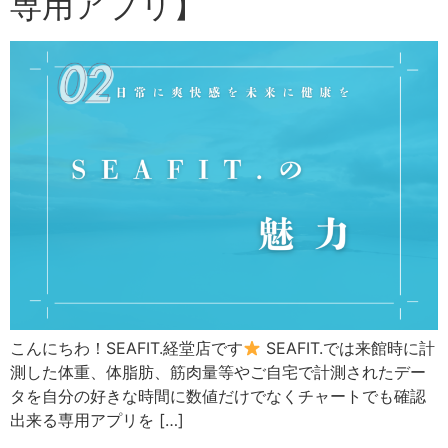
専用アプリ】
こんにちわ！SEAFIT.経堂店です
SEAFIT.では来館時に計
測した体重、体脂肪、筋肉量等やご自宅で計測されたデー
タを自分の好きな時間に数値だけでなくチャートでも確認
出来る専用アプリを […]