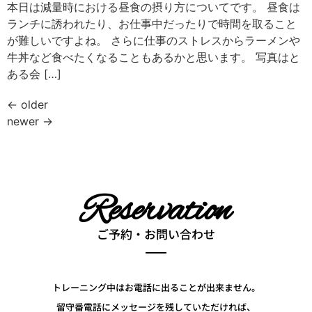
本日は減量時における昼食の摂り方についてです。 昼食は
ランチに誘われたり、お仕事中だったりで時間を取ること
が難しいですよね。 さらに仕事のストレスからラーメンや
牛丼など食べたくなることもあるかと思います。 写真はと
ある会 […]
←
older
newer
→
Reservation
ご予約・お問い合わせ
トレーニング中はお電話に出ることが出来ません。
留守番電話にメッセージを残していただければ、