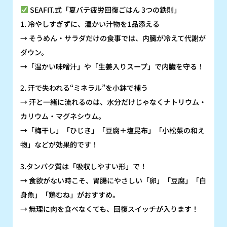
SEAFIT.式「夏バテ疲労回復ごはん 3つの鉄則」
1. 冷やしすぎずに、温かい汁物を1品添える
→ そうめん・サラダだけの食事では、内臓が冷えて代謝が
ダウン。
→「温かい味噌汁」や「生姜入りスープ」で内臓を守る！
2. 汗で失われる“ミネラル”を小鉢で補う
→ 汗と一緒に流れるのは、水分だけじゃなくナトリウム・
カリウム・マグネシウム。
→「梅干し」「ひじき」「豆腐＋塩昆布」「小松菜の和え
物」などが効果的です！
3.タンパク質は「吸収しやすい形」で！
→ 食欲がない時こそ、胃腸にやさしい「卵」「豆腐」「白
身魚」「鶏むね」がおすすめ。
→ 無理に肉を食べなくても、回復スイッチが入ります！