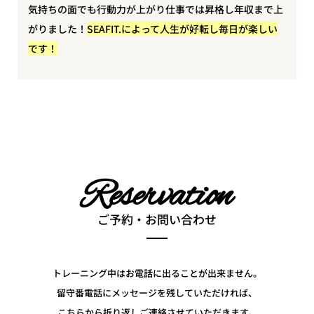
気持ちの面でも行動力が上がり仕事では昇格し年収まで上
がりました！
SEAFIT.によって人生が好転し毎日が楽しい
です！
Reservation
ご予約・お問い合わせ
トレーニング中はお電話に出ることが出来ません。
留守番電話にメッセージを残していただければ、
こちらから折り返しご連絡させていただきます。