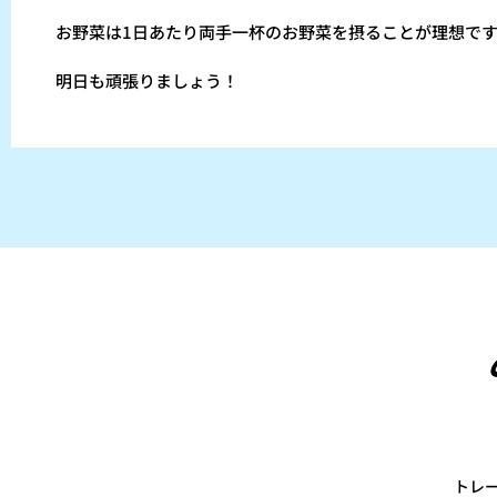
お野菜は1日あたり両手一杯のお野菜を摂ることが理想で
明日も頑張りましょう！
トレ