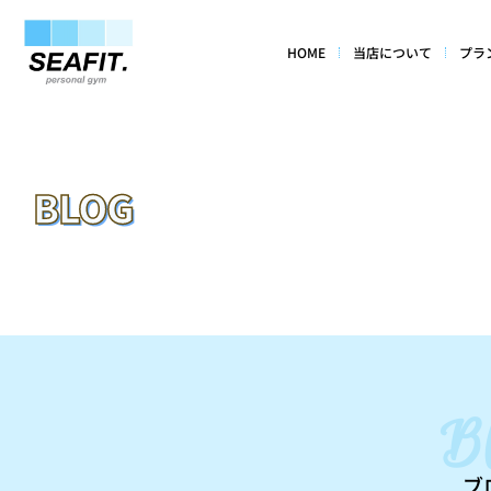
HOME
当店について
プラ
BLOG
B
ブ