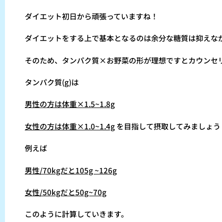
ダイエット初日から頑張っていますね！
ダイエットをする上で基本となるのは余分な糖質は抑えな
そのため、タンパク質×お野菜の形が理想ですとカウンセ
タンパク質(g)は
男性の方は体重×1.5~1.8g
女性の方は体重×1.0~1.4g
を目指して摂取してみましょう
例えば
男性/70kgだと105g ~126g
女性/50kgだと50g~70g
このように計算していきます。