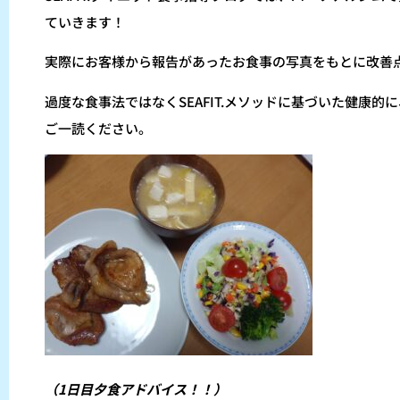
ていきます！
実際にお客様から報告があったお食事の写真をもとに改善
過度な食事法ではなくSEAFIT.メソッドに基づいた健康
ご一読ください。
（1日目夕食アドバイス！！）